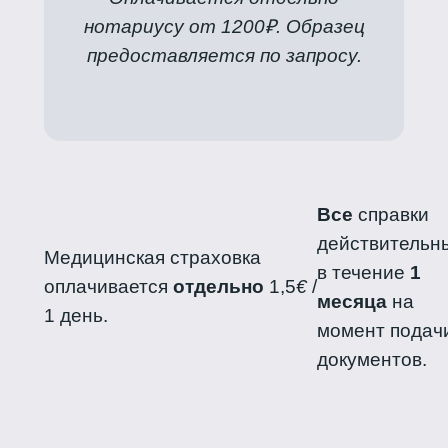
нотариусу от 1200₽. Образец
предоставляется по запросу.
Все
справки
действительн
Медицинская страховка
в течение
1
оплачивается
отдельно
1,5
€
/
месяца
на
1 день.
момент подач
документов.