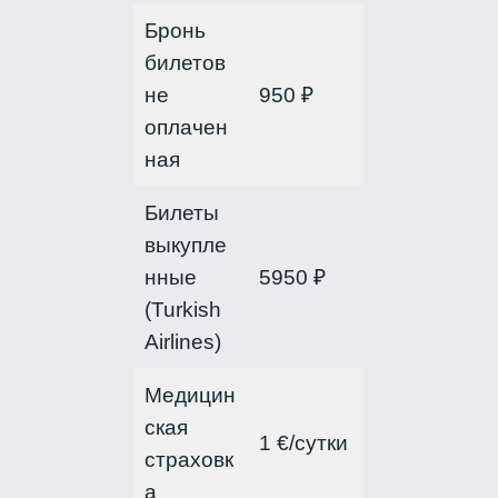
Бронь
билетов
не
950 ₽
оплачен
ная
Билеты
выкупле
нные
5950 ₽
(Turkish
Airlines)
Медицин
ская
1 €/сутки
страховк
а