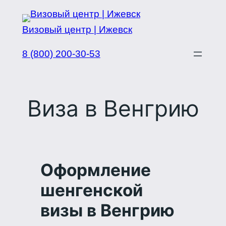
Перейти
к
Визовый центр | Ижевск
содержимому
8 (800) 200-30-53
Виза в Венгрию
Оформление
шенгенской
визы в Венгрию