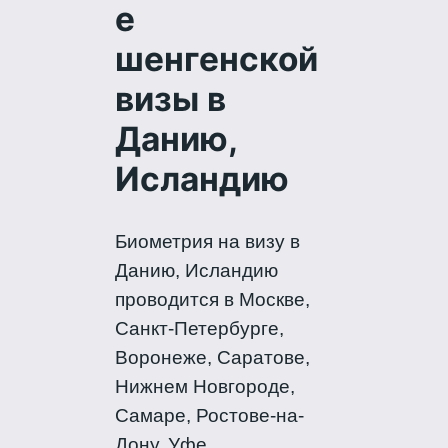
е
шенгенской
визы в
Данию,
Исландию
Биометрия на визу в
Данию, Исландию
проводится в Москве,
Санкт-Петербурге,
Воронеже, Саратове,
Нижнем Новгороде,
Самаре, Ростове-на-
Дону, Уфе,