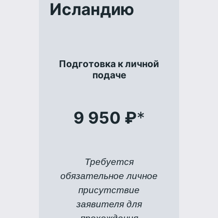
Исландию
Подготовка к личной
подаче
9 950 ₽
*
Требуется
обязательное личное
присутствие
заявителя для