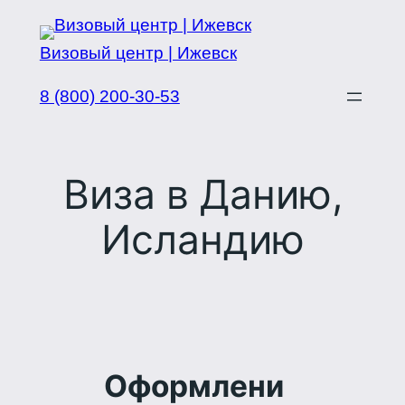
Перейти
к
Визовый центр | Ижевск
содержимому
8 (800) 200-30-53
Виза в Данию,
Исландию
Оформлени