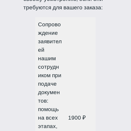
требуются для вашего заказа:
Сопрово
ждение
заявител
ей
нашим
сотрудн
иком при
подаче
докумен
тов:
помощь
на всех
1900 ₽
этапах,