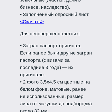
бизнесе, наследство).
• Заполненный опросный лист.
<Скачать>
Для несовершеннолетних:
• Загран паспорт оригинал.
Если ранее были другие загран
паспорта (с визами за
последние 3 года) — их
оригиналы.
• 2 фото 3,5х4,5 см цветные на
белом фоне, матовые, ранее
не использованные, размер
лица от макушки до подбородка
около 32 мм.