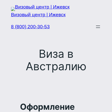
Перейти
к
Визовый центр | Ижевск
содержимому
8 (800) 200-30-53
Виза в
Австралию
Оформление