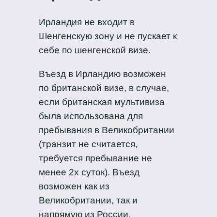
Ирландия не входит в
Шенгенскую зону и не пускает к
себе по шенгенской визе.
Въезд в Ирландию возможен
по британской визе, в случае,
если британская мультивиза
была использована для
пребывания в Великобритании
(транзит не считается,
требуется пребывание не
менее 2х суток). Въезд
возможен как из
Великобритании, так и
напрямую из России.