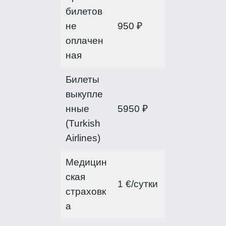
билетов
не
950 ₽
оплачен
ная
Билеты
выкупле
нные
5950 ₽
(Turkish
Airlines)
Медицин
ская
1 €/сутки
страховк
а