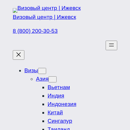
Перейти
к
Визовый центр | Ижевск
содержимому
8 (800) 200-30-53
Визы
Азия
Вьетнам
Индия
Индонезия
Китай
Сингапур
Таиланд