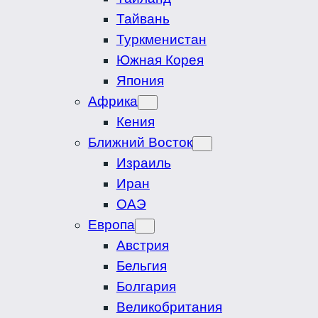
Тайвань
Туркменистан
Южная Корея
Япония
Африка
Кения
Ближний Восток
Израиль
Иран
ОАЭ
Европа
Австрия
Бельгия
Болгария
Великобритания