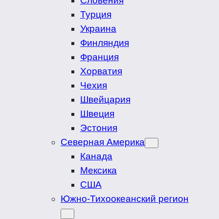
Словения
Турция
Украина
Финляндия
Франция
Хорватия
Чехия
Швейцария
Швеция
Эстония
Северная Америка
Канада
Мексика
США
Южно-Тихоокеанский регион