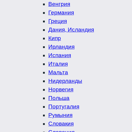
Венгрия
Германия
Греция
Дания, Исландия
Кипр
Ирландия
Испания
Италия
Мальта
Нидерланды
Норвегия
Польша
Португалия
Румыния
Словакия