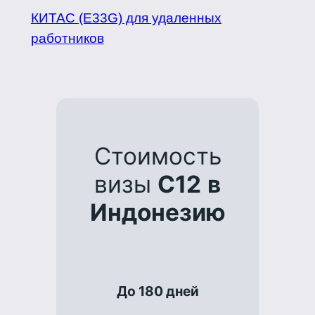
КИТАС (E33G) для удаленных
работников
Стоимость
визы
C12
в
Индонезию
До 180 дней