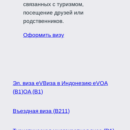
связанных с туризмом,
посещение друзей или
родственников.
Оформить визу
Эл. виза eVВиза в Индонезию eVOA
(B1)OA (B1)
Въездная виза (B211)