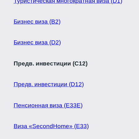
Туристическая многократная виза (D1)
Бизнес виза (B2)
Бизнес виза (D2)
Предв. инвестиции (C12)
Предв. инвестиции (D12)
Пенсионная виза (Е33Е)
Виза «SecondHome» (Е33)