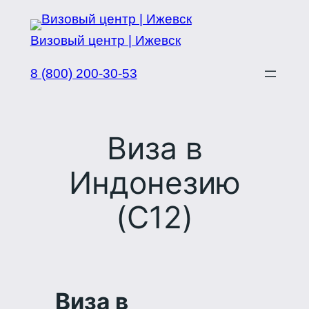
Перейти
к
Визовый центр | Ижевск
содержимому
8 (800) 200-30-53
Виза в
Индонезию
(C12)
Виза в