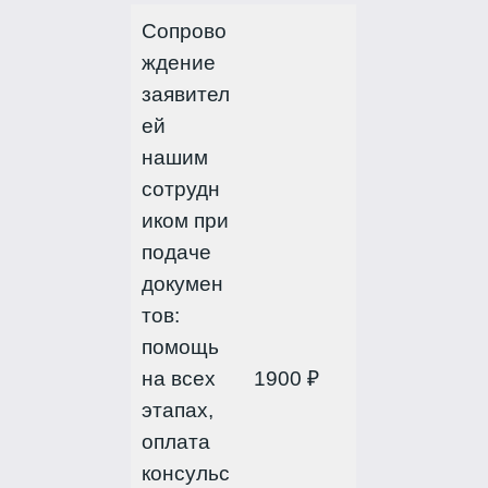
Сопрово
ждение
заявител
ей
нашим
сотрудн
иком при
подаче
докумен
тов:
помощь
на всех
1900 ₽
этапах,
оплата
консульс