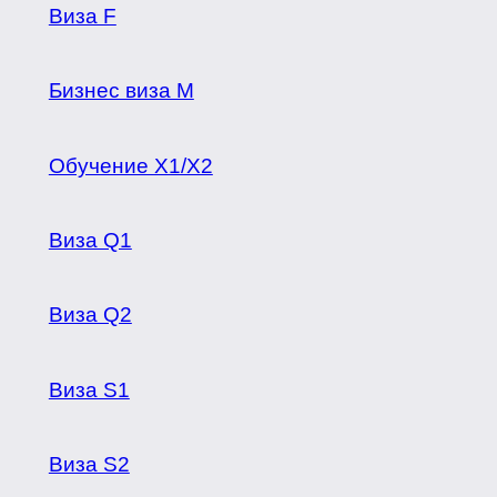
Виза F
Бизнес виза M
Обучение X1/X2
Виза Q1
Виза Q2
Виза S1
Виза S2