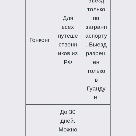
въезд
только
Для
по
всех
загранп
путеше
аспорту
Гонконг
ственн
. Выезд
иков из
разреш
РФ
ен
только
в
Гуанду
н.
До 30
дней.
Можно