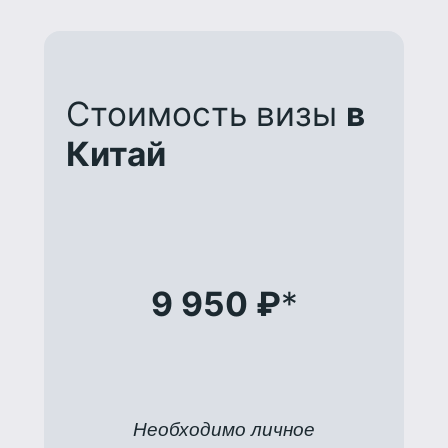
Стоимость визы
в
Китай
9 950 ₽
*
Необходимо личное