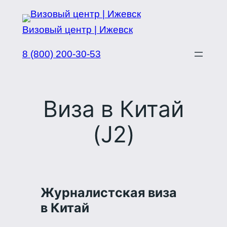
Перейти
к
Визовый центр | Ижевск
содержимому
8 (800) 200-30-53
Виза в Китай
(J2)
Журналистская виза
в Китай