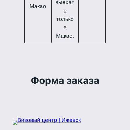
выехат
Макао
ь
только
в
Макао.
Форма заказа